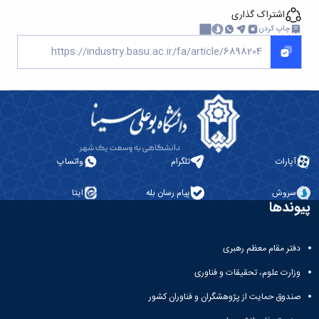
اشتراک گذاری
چاپ کردن
آپارات
تلگرام
واتساپ
سروش
پیام رسان بله
ایتا
پیوندها
دفتر مقام معظم رهبری
وزارت علوم، تحقیقات و فناوری
صندوق حمایت از پژوهشگران و فناوران کشور