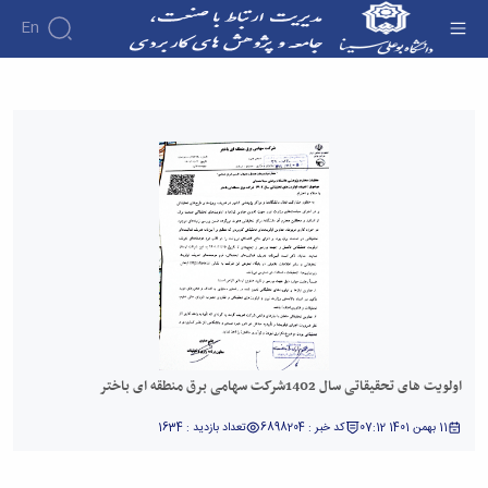
En
اولویت های تحقیقاتی سال 1402شرکت سهامی برق
منطقه ای باختر - دفتر ارتباط با صنعت
اولویت های تحقیقاتی سال 1402شرکت سهامی برق منطقه ای باختر
11 بهمن 1401 07:12
کد خبر : 6898204
تعداد بازدید : 1634