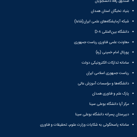
صندوق رفاه دانشجویان
بنیاد نخبگان استان همدان
شبکه آزمایشگاه‌های علمی ایران(شاعا)
دانشگاه بین‌المللی D-۸
معاونت علمی فناوری ریاست جمهوری
پورتال امام خمینی (ره)
سامانه تدارکات الکترونیکی دولت
ریاست جمهوری اسلامی ایران
دانشگاه‌ها و مؤسسات آموزش عالی
پارک علم و فناوری همدان
مرکز آپا دانشگاه بوعلی سینا
دبیرستان پسرانه دانشگاه بوعلی سینا
سامانه پاسخگوئی به شکایات وزارت علوم، تحقیقات و فناوری