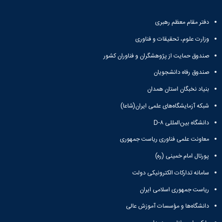
دفتر مقام معظم رهبری
وزارت علوم، تحقیقات و فناوری
صندوق حمایت از پژوهشگران و فناوران کشور
صندوق رفاه دانشجویان
بنیاد نخبگان استان همدان
شبکه آزمایشگاه‌های علمی ایران(شاعا)
دانشگاه بین‌المللی D-۸
معاونت علمی فناوری ریاست جمهوری
پورتال امام خمینی (ره)
سامانه تدارکات الکترونیکی دولت
ریاست جمهوری اسلامی ایران
دانشگاه‌ها و مؤسسات آموزش عالی