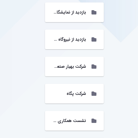
بازدید از نمایشگاه بین المللی ایران متافو
بازدید از نیروگاه شهید مفتح
شرکت بهیار صنعت سپاهان
شرکت پگاه
نشست همکاری با شرکت الوان ثابت