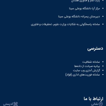
پارک علم و فناوری همدان
مرکز آپا دانشگاه بوعلی سینا
دبیرستان پسرانه دانشگاه بوعلی سینا
سامانه پاسخگوئی به شکایات وزارت علوم، تحقیقات و فناوری
دسترسی
سامانه شفافیت
بیانیه صیانت از داده‌ها
گزارش آماری وب‌ سایت
سامانه فوریت‌های اداری (فؤاد)
ارتباط با ما
نشانی
کدپستی