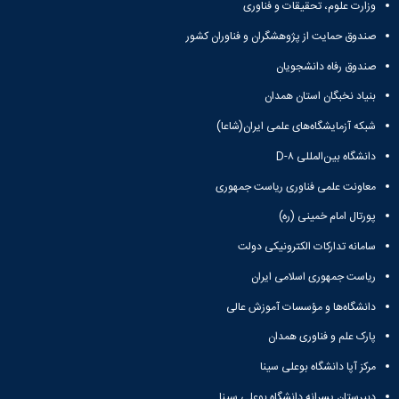
وزارت علوم، تحقیقات و فناوری
صندوق حمایت از پژوهشگران و فناوران کشور
صندوق رفاه دانشجویان
بنیاد نخبگان استان همدان
شبکه آزمایشگاه‌های علمی ایران(شاعا)
دانشگاه بین‌المللی D-۸
معاونت علمی فناوری ریاست جمهوری
پورتال امام خمینی (ره)
سامانه تدارکات الکترونیکی دولت
ریاست جمهوری اسلامی ایران
دانشگاه‌ها و مؤسسات آموزش عالی
پارک علم و فناوری همدان
مرکز آپا دانشگاه بوعلی سینا
دبیرستان پسرانه دانشگاه بوعلی سینا