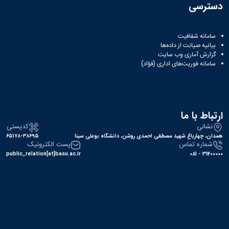
دسترسی
سامانه شفافیت
بیانیه صیانت از داده‌ها
گزارش آماری وب‌ سایت
سامانه فوریت‌های اداری (فؤاد)
ارتباط با ما
نشانی
کدپستی
همدان، چهارباغ شهید مصطفی احمدی روشن، دانشگاه بوعلی سینا
۶۵۱۷۸-۳۸۶۹۵
شماره تماس
پست الکترونیک
public_relation[at]basu.ac.ir
31400000 - 081