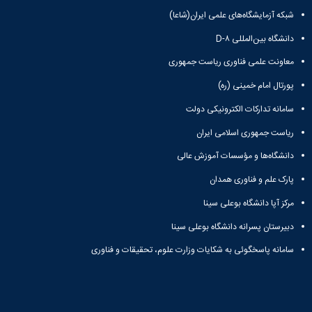
شبکه آزمایشگاه‌های علمی ایران(شاعا)
دانشگاه بین‌المللی D-۸
معاونت علمی فناوری ریاست جمهوری
پورتال امام خمینی (ره)
سامانه تدارکات الکترونیکی دولت
ریاست جمهوری اسلامی ایران
دانشگاه‌ها و مؤسسات آموزش عالی
پارک علم و فناوری همدان
مرکز آپا دانشگاه بوعلی سینا
دبیرستان پسرانه دانشگاه بوعلی سینا
سامانه پاسخگوئی به شکایات وزارت علوم، تحقیقات و فناوری