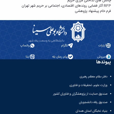
چالش های تداخلی مرزی حریم
RFP آثار فضایی روندهای اقتصادی، اجتماعی بر حریم شهر تهران
فرم خام پیشنهاد پژوهشی
آپارات
تلگرام
واتساپ
سروش
پیام رسان بله
ایتا
پیوندها
دفتر مقام معظم رهبری
وزارت علوم، تحقیقات و فناوری
صندوق حمایت از پژوهشگران و فناوران کشور
صندوق رفاه دانشجویان
بنیاد نخبگان استان همدان