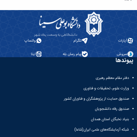
آپارات
تلگرام
واتساپ
سروش
پیام رسان بله
ایتا
پیوندها
دفتر مقام معظم رهبری
وزارت علوم، تحقیقات و فناوری
صندوق حمایت از پژوهشگران و فناوران کشور
صندوق رفاه دانشجویان
بنیاد نخبگان استان همدان
شبکه آزمایشگاه‌های علمی ایران(شاعا)