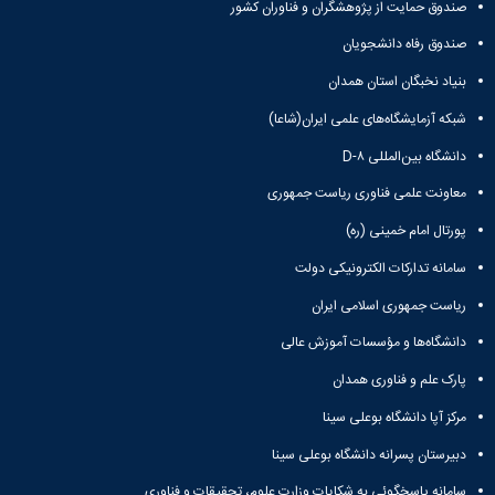
صندوق حمایت از پژوهشگران و فناوران کشور
صندوق رفاه دانشجویان
بنیاد نخبگان استان همدان
شبکه آزمایشگاه‌های علمی ایران(شاعا)
دانشگاه بین‌المللی D-۸
معاونت علمی فناوری ریاست جمهوری
پورتال امام خمینی (ره)
سامانه تدارکات الکترونیکی دولت
ریاست جمهوری اسلامی ایران
دانشگاه‌ها و مؤسسات آموزش عالی
پارک علم و فناوری همدان
مرکز آپا دانشگاه بوعلی سینا
دبیرستان پسرانه دانشگاه بوعلی سینا
سامانه پاسخگوئی به شکایات وزارت علوم، تحقیقات و فناوری