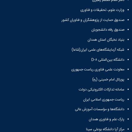
دفتر مقام معظم رهبری
وزارت علوم، تحقیقات و فناوری
صندوق حمایت از پژوهشگران و فناوران کشور
صندوق رفاه دانشجویان
بنیاد نخبگان استان همدان
شبکه آزمایشگاه‌های علمی ایران(شاعا)
دانشگاه بین‌المللی D-۸
معاونت علمی فناوری ریاست جمهوری
پورتال امام خمینی (ره)
سامانه تدارکات الکترونیکی دولت
ریاست جمهوری اسلامی ایران
دانشگاه‌ها و مؤسسات آموزش عالی
پارک علم و فناوری همدان
مرکز آپا دانشگاه بوعلی سینا