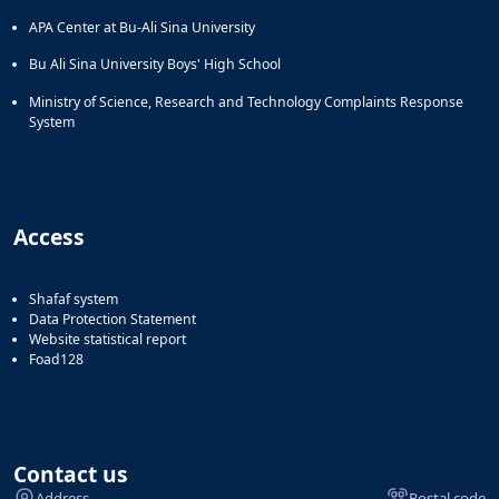
APA Center at Bu-Ali Sina University
Bu Ali Sina University Boys' High School
Ministry of Science, Research and Technology Complaints Response
System
Access
Shafaf system
Data Protection Statement
Website statistical report
Foad128
Contact us
Address
Postal code