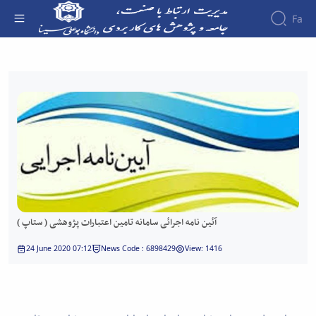
Fa
آئین نامه اجرائی سامانه تامین اعتبارات پژوهشی
( ستاپ ) - دفتر ارتباط با صنعت
آئین نامه اجرائی سامانه تامین اعتبارات پژوهشی ( ستاپ )
24 June 2020 07:12
News Code : 6898429
View: 1416