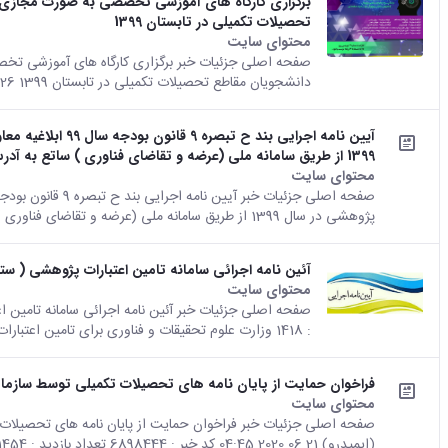
برگزاری کارگاه های آموزشی تخصصی به صورت مجازی و
تحصیلات تکمیلی در تابستان 1399
محتوای سایت
صفحه اصلی جزئیات خبر برگزاری کارگاه های آموزشی تخ
دانشجویان مقاطع تحصیلات تکمیلی در تابستان 1399 26 07 2020 05:26 کد خبر : 6898384...
آیین نامه اجرایی 
1399 از طریق سامانه ملی (عرضه و تقاضای فناوری ) ساتع به آدرس http://sate.atf.gov.ir انجام می گیرد.
محتوای سایت
پژوهشی در سال 1399 از طریق سامانه ملی (عرضه و تقاضای فناوری ) ساتع...
آئین نامه اجرائی سامانه تامین اعتبارات پژوهشی ( ست
محتوای سایت
: 1418 وزارت علوم تحقیقات و فناوری برای تامین اعتبارات پژوهشی و فناوری...
فراخوان حمایت از پایان نامه های تحصیلات تکمیلی توسط سازمان
محتوای سایت
صفحه اصلی جزئیات خبر فراخوان حمایت از پایان نامه های تحصیلات
(ایمیدرو) 21 06 2020 04:45 کد خبر : 6898444 تعداد بازدید : 1454 با توجه...