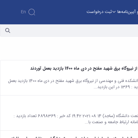
 آیین‌نامه‌ها
ثبت درخواست
En
هید مفتح در دی ماه 1400 بازدید بعمل آوردند
صفحه اصلی جزئیات خبر تعدادی از اعضای هیات علمی دانشکده فنی و مهندسی از نیروگاه برق شهید مفتح در دی ماه 1400 بازدید بعمل
صفحه اصلی جزئیات خبر معرفی سایت ارتباط جامعه و صنعت دانشگاه (ساجد) 14 08 2021 19:42 کد خبر : 6898369 تعداد بازدید :