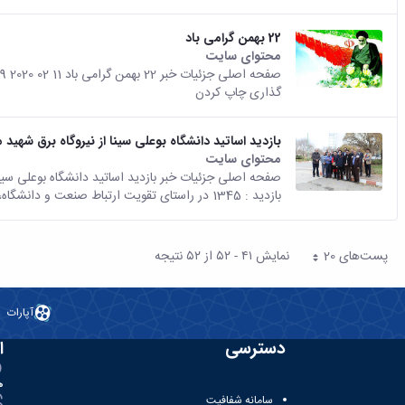
22 بهمن گرامی باد
محتوای سایت
گذاری چاپ کردن
بازدید اساتید دانشگاه بوعلی سینا از نیروگاه برق شهید 
محتوای سایت
بازدید : 1345 در راستای تقویت ارتباط صنعت و دانشگاه، نشست مشترک مدیر دفتر...
پست‌‌های 20
نمایش ۴۱ - ۵۲ از ۵۲ نتیجه
هر صفحه
آپارات
دسترسی
ا
ه
سامانه شفافیت