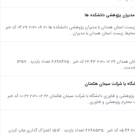
دیران پژوهشی دانشکده ها
صفحه اصلی جزئیات خبر نشست مشترک سازمان محیط زیست استان همدان با مدیران پژوهشی دانشکده ها 20 06 2020 04:27 کد خبر
صفحه اصلی جزئیات خبر پروژه های کسر از خدمت نیروی انتظامی استان همدان 29 02 2020 22:43 کد خبر : 6898475 تعداد بازدید : 1357
 خدمت...
اه با شرکت سیمان هکمتان
صفحه اصلی جزئیات خبر نشست مشترک معاونت محترم پژوهشی و فناوری دانشگاه با شرکت سیمان هکمتان 22 02 2020 00:22 کد خبر :