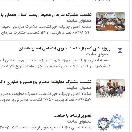
نشست مشترک سازمان محیط زیست استان همدان با م
محتوای سایت
: 6898459 تعداد بازدید : 1441 نشست مشترک سازمان محیط زیست استان همدان با مدیران...
پروژه های کسر از خدمت نیروی انتظامی استان همدان
محتوای سایت
دانشجویان و فارغ التحصیلانی که بیش از چهار ماه به تاریخ اعزام به
نشست مشترک معاونت محترم پژوهشی و فناوری دانشگ
محتوای سایت
6898520 تعداد بازدید : 1205 نشست مشترکی با معاونت محترم پژوهشی و فناوری...
تصویر ارتباط با صنعت
محتوای سایت
صفحه اصلی جزئیات خبر تصویر ارتباط با صنعت 17 02 2020 05:46 کد خبر : 6898535 تعداد بازدید : 1516 اشتراک گذاری چاپ کردن