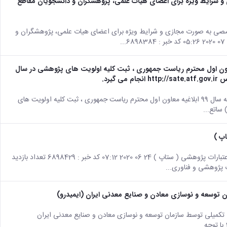
 شرایط ویژه برای اعضای هیات علمی، پژوهشگران و دانشجویان مقاطع
صصی به صورت مجازی و شرایط ویژه برای اعضای هیات علمی، پژوهشگران و
بند ح تبصره 9 قانون بودجه سال 99 ابلاغیه معاون اول محترم ریاست جمهوری ، ثبت کلیه اولویت های پژوهشی در سال
صفحه اصلی جزئیات خبر آیین نامه اجرایی بند ح تبصره 9 قانون بودجه سال 99 ابلاغیه معاون اول محترم ریاست جمهوری ، ثبت کلیه اولویت های
اپ )
صفحه اصلی جزئیات خبر آئین نامه اجرائی سامانه تامین اعتبارات پژوهشی ( ستاپ ) 24 06 2020 07:12 کد خبر : 6898429 تعداد بازدید
 توسعه و نوسازی معادن و صنایع معدنی ایران (ایمیدرو)
 تکمیلی توسط سازمان توسعه و نوسازی معادن و صنایع معدنی ایران