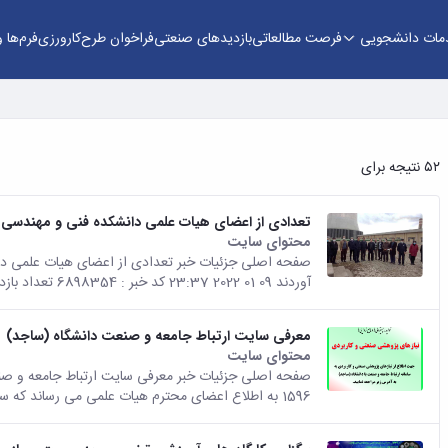
مات دانشجویی
فرصت مطالعاتی
بازدیدهای صنعتی
فراخوان طرح
کارورزی
فرم‌ها و
۵۲ نتیجه برای
تعدادی از اعضای هیات علمی دانشکده فنی و مهندسی از نیروگاه برق ش
محتوای سایت
آوردند 09 01 2022 23:37 کد خبر : 6898354 تعداد بازدید : 1369 در این بازدید...
معرفی سایت ارتباط جامعه و صنعت دانشگاه (ساجد)
محتوای سایت
1596 به اطلاع اعضای محترم هیات علمی می رساند که سامانه ارتباط جامعه و صنعت با...