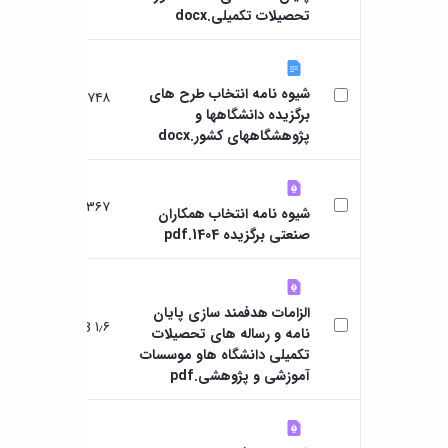
تحصیلات تکمیلی.docx
شیوه نامه انتخاب طرح های
۷۴۸ KB
8 ماه ها قبل
برگزیده دانشگاهها و
پژوهشگاههای کشور.docx
۳۶۷ KB
8 ماه ها قبل
شيوه نامه انتخاب همکاران
صنعتی برگزیده 1404.pdf
الزامات هدفمند سازی پایان
۱٫۶ MB
8 ماه ها قبل
نامه و رساله های تحصیلات
تکمیلی دانشگاه هاو موسسات
آموزشی و پژوهشی.pdf