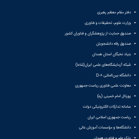
دفتر مقام معظم رهبری
وزارت علوم، تحقیقات و فناوری
صندوق حمایت از پژوهشگران و فناوران کشور
صندوق رفاه دانشجویان
بنیاد نخبگان استان همدان
شبکه آزمایشگاه‌های علمی ایران(شاعا)
دانشگاه بین‌المللی D-۸
معاونت علمی فناوری ریاست جمهوری
پورتال امام خمینی (ره)
سامانه تدارکات الکترونیکی دولت
ریاست جمهوری اسلامی ایران
دانشگاه‌ها و مؤسسات آموزش عالی
پارک علم و فناوری همدان