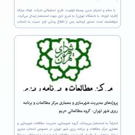
با سلام و احترام؛ بدین وسیله اولویت طرح تحقیقاتی شرکت فولاد مبارکه
(طرف قرارداد با دانشگاه تهران) به شرح ذیل جهت استحضار ارسال می‌گردد.
خواهشمند است دستور فرمائید پس از اطلاع رسانی لازم نسبت به انتخاب
عنوان و ثبت نام در سامانه جامع مدیریت اطلاعات پژوهشی شرکت فولاد
مبارکه...
پروژه‌های مدیریت شهرسازی و معماری مرکز مطالعات و برنامه
ریزی شهر تهران- گروه مطالعاتی حریم
احتراماً به استحضار می‌رساند، گروه شهرسازی، مدیریت مطالعات شهرسازی و
معماری مرکز مطالعات و برنامه ریزی شهر تهران، در خصوص انتخاب مجری
پروژه پژوهشی از طریق کمیسیون معاملات (به صورت دومرحله‌ای، مرحلۀ