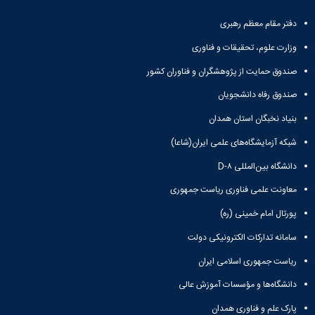
دفتر مقام معظم رهبری
وزارت علوم، تحقیقات و فناوری
صندوق حمایت از پژوهشگران و فناوران کشور
صندوق رفاه دانشجویان
بنیاد نخبگان استان همدان
شبکه آزمایشگاه‌های علمی ایران(شاعا)
دانشگاه بین‌المللی D-۸
معاونت علمی فناوری ریاست جمهوری
پورتال امام خمینی (ره)
سامانه تدارکات الکترونیکی دولت
ریاست جمهوری اسلامی ایران
دانشگاه‌ها و مؤسسات آموزش عالی
پارک علم و فناوری همدان