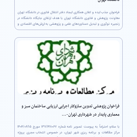
دانشگاه تهران
فراخوان جذب ایده و اعلان همکاری ایجاد دفتر انتقال فناوری در دانشگاه تهران
معاونت پژوهش و فناوری دانشگاه تهران با هدف ارتقای جایگاه دانشگاه در
زنجیره نوآوری و تبدیل دستاوردهای علمی و پژوهشی به ارزش‌های اقتصادی و
اجتماعی، اقدام به ایجاد دفتر انتقال فناوری (Technology...
فراخوان پژوهشی تدوین سازوکار اجرایی ارزیابی ساختمان سبز و
معماری پایدار در شهرداری تهران-...
مرکز مطالعات و برنامه ریزی شهر تهران، در خصوص انتخاب مجری پروژه