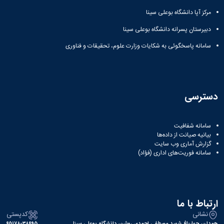
مرکز آپا دانشگاه بوعلی سینا
دبیرستان پسرانه دانشگاه بوعلی سینا
سامانه پاسخگوئی به شکایات وزارت علوم، تحقیقات و فناوری
دسترسی
سامانه شفافیت
بیانیه صیانت از داده‌ها
گزارش آماری وب‌ سایت
سامانه فوریت‌های اداری (فؤاد)
ارتباط با ما
نشانی
کدپستی
همدان، چهارباغ شهید مصطفی احمدی روشن، دانشگاه بوعلی سینا
۶۵۱۷۸-۳۸۶۹۵