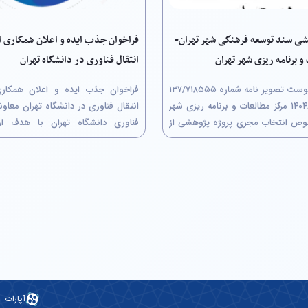
شی سند توسعه فرهنگی شهر تهران-
فراخوان جذب ایده و اعلان همکاری ا
و برنامه ریزی شهر تهران
انتقال فناوری در دانشگاه تهران
احتراماً به پیوست تصویر نامه شماره ۷۱۸۵۵۵/‏۱۳۷
مورخ ۰۵/‏۰۷/‏۱۴۰۴‬ مرکز مطالعات و برنامه ریزی شهر
انتقال فناوری
وص انتخاب مجری پروژه پژوهشی از
فناوری دانشگاه تهران با هدف ارت
ن معاملات با عنوان"سند توسعه
دانشگاه در زنجیره نوآوری و تبدیل
هران" جهت استحضار ارسال می‌گردد.
علمی و پژوهشی به ارزش‌های اقتصادی
اجد شرایط حداکثر تا پایان وقت...
اقدام به ایجاد دفتر انتقال فناوری (Technology...
آپارات