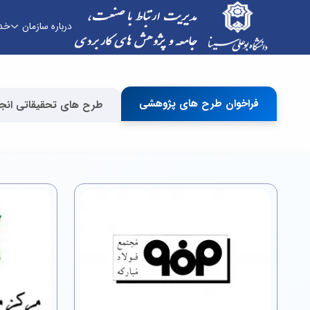
درباره سازمان
خد
امور ارتباط ها و قراردادها - دفتر ارتباط با صنعت
فراخوان طرح های پژوهشی
طرح های تحقیقاتی انج