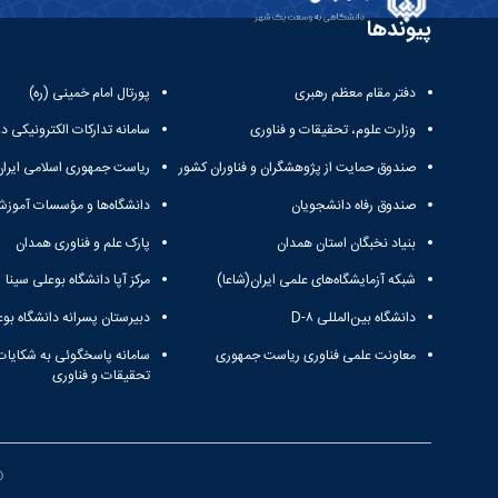
پیوندها
دفتر مقام معظم رهبری
پورتال امام خمینی (ره)
وزارت علوم، تحقیقات و فناوری
سامانه تدارکات الکترونیکی د
صندوق حمایت از پژوهشگران و فناوران کشور
ریاست جمهوری اسلامی ایران
صندوق رفاه دانشجویان
دانشگاه‌ها و مؤسسات آموزش
بنیاد نخبگان استان همدان
پارک علم و فناوری همدان
شبکه آزمایشگاه‌های علمی ایران(شاعا)
مرکز آپا دانشگاه بوعلی سینا
دانشگاه بین‌المللی D-۸
دبیرستان پسرانه دانشگاه بوع
معاونت علمی فناوری ریاست جمهوری
سامانه پاسخگوئی به شکایات
تحقیقات و فناوری