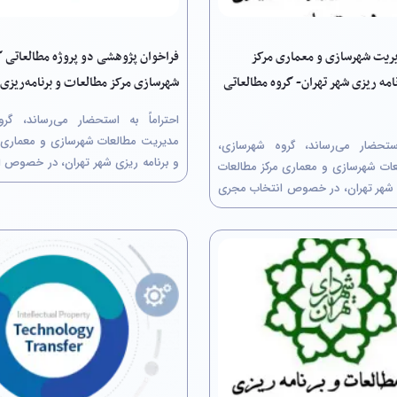
یریت شهرسازی و معماری مرکز
فراخوان پژوهشی دو پروژه‌ مطالعاتی گ
امه ریزی شهر تهران- گروه مطالعاتی
شهرسازی مرکز مطالعات و برنامه‌ریزی 
احتراماً به استحضار می‌رساند، گر
مدیریت مطالعات شهرسازی و معماری م
استحضار می‌رساند، گروه شهرسازی،
و برنامه ریزی شهر تهران، در خصوص 
ات شهرسازی و معماری مرکز مطالعات
پروژه پژوهشی از طریق کمیسیون م
ی شهر تهران، در خصوص انتخاب مجری
صورت دومرحله‌ای، مرحلۀ نخست: ار
ی از طریق کمیسیون معاملات (به
پیشنهاد پژوهشی توسط مجریان متقا
‌ای، مرحلۀ نخست: ارسال بخش فنی
دوم: ارسال برآورد...
هشی توسط مجریان متقاضی و مرحلۀ
ورد...