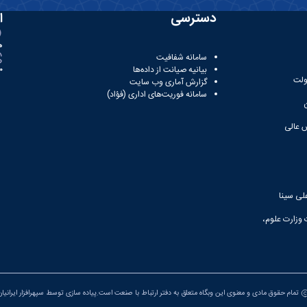
دسترسی
ا
ه
سامانه شفافیت
بیانیه صیانت از داده‌ها
81
ولت
گزارش آماری وب‌ سایت
سامانه فوریت‌های اداری (فؤاد)
 عالی
لی سینا
 وزارت علوم،
تمام حقوق مادی و معنوی این وبگاه متعلق به دفتر ارتباط با صنعت است.پیاده سازی توسط
سپهرافزار ایرانیا