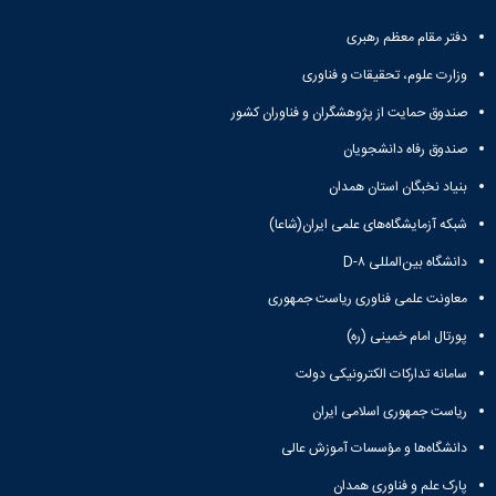
دفتر مقام معظم رهبری
وزارت علوم، تحقیقات و فناوری
صندوق حمایت از پژوهشگران و فناوران کشور
صندوق رفاه دانشجویان
بنیاد نخبگان استان همدان
شبکه آزمایشگاه‌های علمی ایران(شاعا)
دانشگاه بین‌المللی D-۸
معاونت علمی فناوری ریاست جمهوری
پورتال امام خمینی (ره)
سامانه تدارکات الکترونیکی دولت
ریاست جمهوری اسلامی ایران
دانشگاه‌ها و مؤسسات آموزش عالی
پارک علم و فناوری همدان