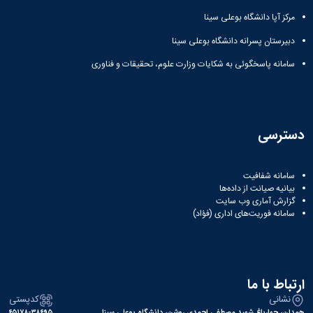
مرکز آپا دانشگاه بوعلی سینا
دبیرستان پسرانه دانشگاه بوعلی سینا
سامانه پاسخگوئی به شکایات وزارت علوم، تحقیقات و فناوری
دسترسی
سامانه شفافیت
بیانیه صیانت از داده‌ها
گزارش آماری وب‌ سایت
سامانه فوریت‌های اداری (فؤاد)
ارتباط با ما
نشانی
کدپستی
همدان، چهارباغ شهید مصطفی احمدی روشن، دانشگاه بوعلی سینا
۶۵۱۷۸-۳۸۶۹۵