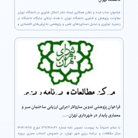
دانشگاه تهران
فراخوان جذب ایده و اعلان همکاری ایجاد دفتر انتقال فناوری در دانشگاه تهران
معاونت پژوهش و فناوری دانشگاه تهران با هدف ارتقای جایگاه دانشگاه در
زنجیره نوآوری و تبدیل دستاوردهای علمی و پژوهشی به ارزش‌های اقتصادی و
اجتماعی، اقدام به ایجاد دفتر انتقال فناوری (Technology...
فراخوان پژوهشی تدوین سازوکار اجرایی ارزیابی ساختمان سبز و
معماری پایدار در شهرداری تهران-...
مرکز مطالعات و برنامه ریزی شهر تهران، در خصوص انتخاب مجری پروژه