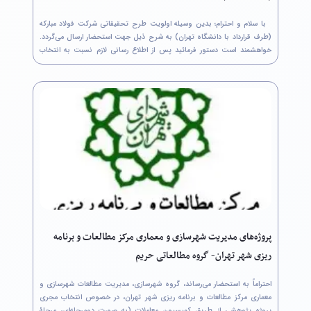
با سلام و احترام؛ بدین وسیله اولویت طرح تحقیقاتی شرکت فولاد مبارکه
(طرف قرارداد با دانشگاه تهران) به شرح ذیل جهت استحضار ارسال می‌گردد.
خواهشمند است دستور فرمائید پس از اطلاع رسانی لازم نسبت به انتخاب
عنوان و ثبت نام در سامانه جامع مدیریت اطلاعات پژوهشی شرکت فولاد
مبارکه...
پروژه‌های مدیریت شهرسازی و معماری مرکز مطالعات و برنامه
ریزی شهر تهران- گروه مطالعاتی حریم
احتراماً به استحضار می‌رساند، گروه شهرسازی، مدیریت مطالعات شهرسازی و
معماری مرکز مطالعات و برنامه ریزی شهر تهران، در خصوص انتخاب مجری
پروژه پژوهشی از طریق کمیسیون معاملات (به صورت دومرحله‌ای، مرحلۀ