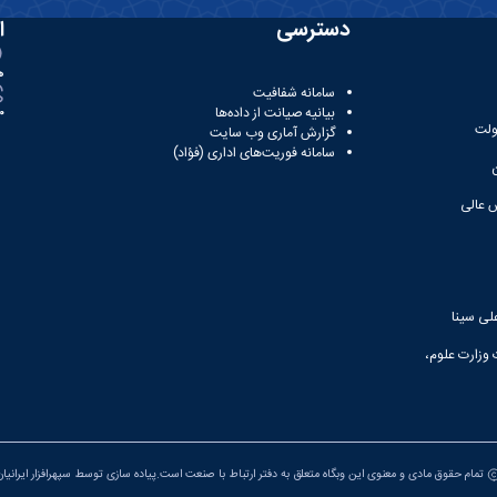
دسترسی
ا
ه
سامانه شفافیت
بیانیه صیانت از داده‌ها
81
ولت
گزارش آماری وب‌ سایت
سامانه فوریت‌های اداری (فؤاد)
 عالی
لی سینا
 وزارت علوم،
تمام حقوق مادی و معنوی این وبگاه متعلق به دفتر ارتباط با صنعت است.پیاده سازی توسط
سپهرافزار ایرانیا