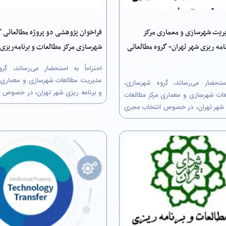
یریت شهرسازی و معماری مرکز
فراخوان پژوهشی دو پروژه‌ مطالعاتی گ
امه ریزی شهر تهران- گروه مطالعاتی
شهرسازی مرکز مطالعات و برنامه‌ریزی 
احتراماً به استحضار می‌رساند، گر
مدیریت مطالعات شهرسازی و معماری م
استحضار می‌رساند، گروه شهرسازی،
و برنامه ریزی شهر تهران، در خصوص 
ات شهرسازی و معماری مرکز مطالعات
پروژه پژوهشی از طریق کمیسیون م
ی شهر تهران، در خصوص انتخاب مجری
صورت دومرحله‌ای، مرحلۀ نخست: ار
ی از طریق کمیسیون معاملات (به
پیشنهاد پژوهشی توسط مجریان متقا
‌ای، مرحلۀ نخست: ارسال بخش فنی
دوم: ارسال برآورد...
هشی توسط مجریان متقاضی و مرحلۀ
ورد...