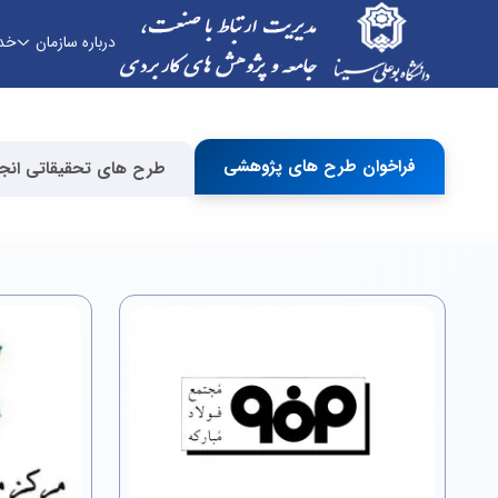
درباره سازمان
خد
امور ارتباط ها و قراردادها - دفتر ارتباط با صنعت
فراخوان طرح های پژوهشی
طرح های تحقیقاتی انج