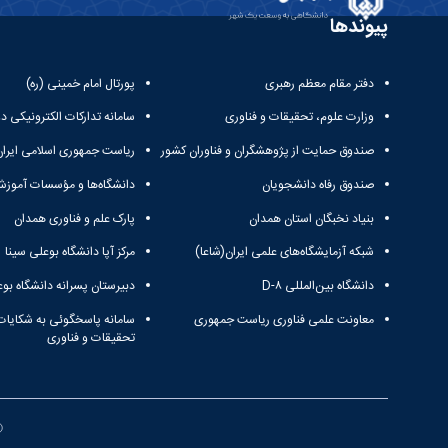
پیوندها
دفتر مقام معظم رهبری
پورتال امام خمینی (ره)
وزارت علوم، تحقیقات و فناوری
سامانه تدارکات الکترونیکی د
صندوق حمایت از پژوهشگران و فناوران کشور
ریاست جمهوری اسلامی ایران
صندوق رفاه دانشجویان
دانشگاه‌ها و مؤسسات آموزش
بنیاد نخبگان استان همدان
پارک علم و فناوری همدان
شبکه آزمایشگاه‌های علمی ایران(شاعا)
مرکز آپا دانشگاه بوعلی سینا
دانشگاه بین‌المللی D-۸
دبیرستان پسرانه دانشگاه بوع
معاونت علمی فناوری ریاست جمهوری
سامانه پاسخگوئی به شکایات
تحقیقات و فناوری