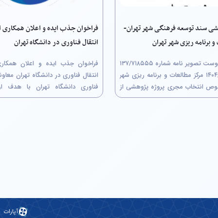
شی سند توسعه فرهنگی شهر تهران-
فراخوان جذب ایده و اعلان همکاری ا
و برنامه ریزی شهر تهران
انتقال فناوری در دانشگاه تهران
احتراماً به پیوست تصویر نامه شماره ۷۱۸۵۵۵/‏۱۳۷
مورخ ۰۵/‏۰۷/‏۱۴۰۴‬ مرکز مطالعات و برنامه ریزی شهر
انتقال فناوری
وص انتخاب مجری پروژه پژوهشی از
فناوری دانشگاه تهران با هدف ارت
ن معاملات با عنوان"سند توسعه
دانشگاه در زنجیره نوآوری و تبدیل
هران" جهت استحضار ارسال می‌گردد.
علمی و پژوهشی به ارزش‌های اقتصادی
اجد شرایط حداکثر تا پایان وقت...
اقدام به ایجاد دفتر انتقال فناوری (Technology...
آپارات