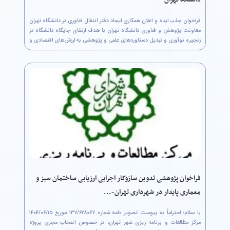
دانشگاه تهران
فراخوان جذب ایده و اعلان همکاری ایجاد دفتر انتقال فناوری در دانشگاه تهران
معاونت پژوهش و فناوری دانشگاه تهران با هدف ارتقای جایگاه دانشگاه در
زنجیره نوآوری و تبدیل دستاوردهای علمی و پژوهشی به ارزش‌های اقتصادی و
اجتماعی، اقدام به ایجاد دفتر انتقال فناوری (Technology...
فراخوان پژوهشی تدوین سازوکار اجرایی ارزیابی ساختمان سبز و
معماری پایدار در شهرداری تهران-...
مرکز مطالعات و برنامه ریزی شهر تهران، در خصوص انتخاب مجری پروژه