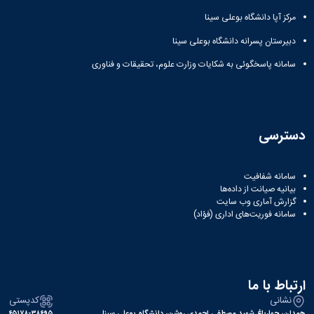
مرکز آپا دانشگاه بوعلی سینا
دبیرستان پسرانه دانشگاه بوعلی سینا
سامانه پاسخگوئی به شکایات وزارت علوم، تحقیقات و فناوری
دسترسی
سامانه شفافیت
بیانیه صیانت از داده‌ها
گزارش آماری وب‌ سایت
سامانه فوریت‌های اداری (فؤاد)
ارتباط با ما
نشانی
کدپستی
همدان، چهارباغ شهید مصطفی احمدی روشن، دانشگاه بوعلی سینا
۶۵۱۷۸-۳۸۶۹۵