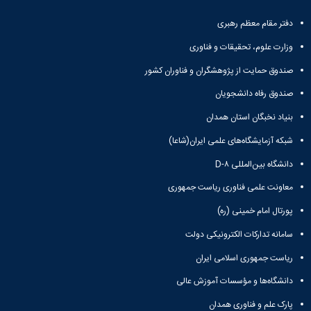
دفتر مقام معظم رهبری
وزارت علوم، تحقیقات و فناوری
صندوق حمایت از پژوهشگران و فناوران کشور
صندوق رفاه دانشجویان
بنیاد نخبگان استان همدان
شبکه آزمایشگاه‌های علمی ایران(شاعا)
دانشگاه بین‌المللی D-۸
معاونت علمی فناوری ریاست جمهوری
پورتال امام خمینی (ره)
سامانه تدارکات الکترونیکی دولت
ریاست جمهوری اسلامی ایران
دانشگاه‌ها و مؤسسات آموزش عالی
پارک علم و فناوری همدان