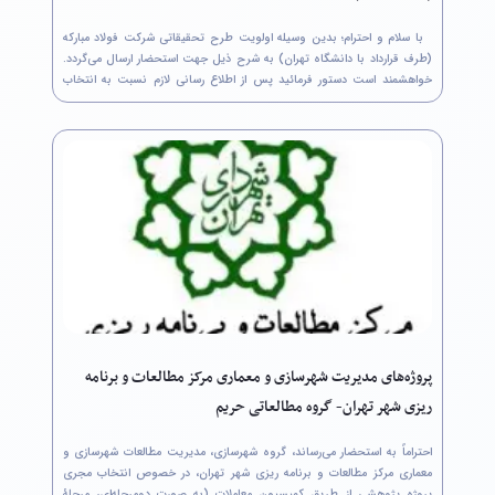
با سلام و احترام؛ بدین وسیله اولویت طرح تحقیقاتی شرکت فولاد مبارکه
(طرف قرارداد با دانشگاه تهران) به شرح ذیل جهت استحضار ارسال می‌گردد.
خواهشمند است دستور فرمائید پس از اطلاع رسانی لازم نسبت به انتخاب
عنوان و ثبت نام در سامانه جامع مدیریت اطلاعات پژوهشی شرکت فولاد
مبارکه...
پروژه‌های مدیریت شهرسازی و معماری مرکز مطالعات و برنامه
ریزی شهر تهران- گروه مطالعاتی حریم
احتراماً به استحضار می‌رساند، گروه شهرسازی، مدیریت مطالعات شهرسازی و
معماری مرکز مطالعات و برنامه ریزی شهر تهران، در خصوص انتخاب مجری
پروژه پژوهشی از طریق کمیسیون معاملات (به صورت دومرحله‌ای، مرحلۀ