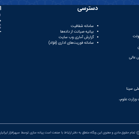
دسترسی
ا
ه
سامانه شفافیت
بیانیه صیانت از داده‌ها
81
ولت
گزارش آماری وب‌ سایت
سامانه فوریت‌های اداری (فؤاد)
 عالی
لی سینا
 وزارت علوم،
تمام حقوق مادی و معنوی این وبگاه متعلق به دفتر ارتباط با صنعت است.پیاده سازی توسط
سپهرافزار ایرانیا