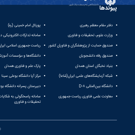
پیوندها
دفتر مقام معظم رهبری
پورتال امام خمینی (ره)
وزارت علوم، تحقیقات و فناوری
سامانه تدارکات الکترونیکی د
صندوق حمایت از پژوهشگران و فناوران کشور
ریاست جمهوری اسلامی ایران
صندوق رفاه دانشجویان
دانشگاه‌ها و مؤسسات آموزش
بنیاد نخبگان استان همدان
پارک علم و فناوری همدان
شبکه آزمایشگاه‌های علمی ایران(شاعا)
مرکز آپا دانشگاه بوعلی سینا
دانشگاه بین‌المللی D-۸
دبیرستان پسرانه دانشگاه بوع
معاونت علمی فناوری ریاست جمهوری
سامانه پاسخگوئی به شکایات
تحقیقات و فناوری