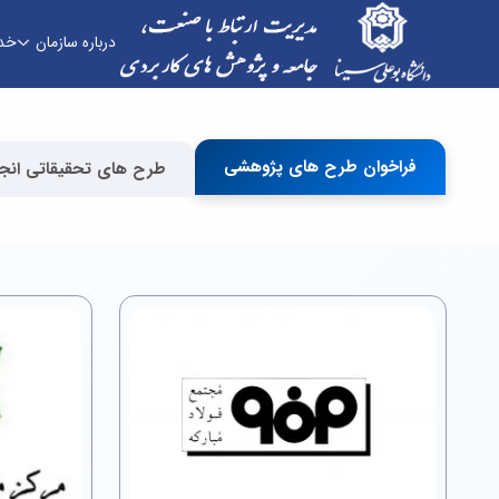
درباره سازمان
خد
امور ارتباط ها و قراردادها - دفتر ارتباط با صنعت
فراخوان طرح های پژوهشی
طرح های تحقیقاتی انج