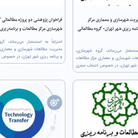
یریت شهرسازی و معماری مرکز
فراخوان پژوهشی دو پروژه‌ مطالعاتی گ
امه ریزی شهر تهران- گروه مطالعاتی
شهرسازی مرکز مطالعات و برنامه‌ریزی 
احتراماً به استحضار می‌رساند، گر
مدیریت مطالعات شهرسازی و معماری م
استحضار می‌رساند، گروه شهرسازی،
و برنامه ریزی شهر تهران، در خصوص 
ات شهرسازی و معماری مرکز مطالعات
پروژه پژوهشی از طریق کمیسیون م
ی شهر تهران، در خصوص انتخاب مجری
صورت دومرحله‌ای، مرحلۀ نخست: ار
ی از طریق کمیسیون معاملات (به
پیشنهاد پژوهشی توسط مجریان متقا
‌ای، مرحلۀ نخست: ارسال بخش فنی
دوم: ارسال برآورد...
هشی توسط مجریان متقاضی و مرحلۀ
ورد...