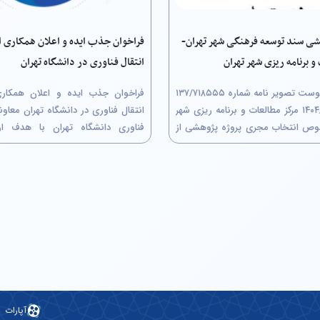
شی سند توسعه فرهنگی شهر تهران-
فراخوان جذب ایده و اعلان همکاری ا
و برنامه ریزی شهر تهران
انتقال فناوری در دانشگاه تهران
احتراماً به پیوست تصویر نامه شماره ۷۱۸۵۵۵/‏۱۳۷
مورخ ۰۵/‏۰۷/‏۱۴۰۴‬ مرکز مطالعات و برنامه ریزی شهر
انتقال فناوری
وص انتخاب مجری پروژه پژوهشی از
فناوری دانشگاه تهران با هدف ارت
ن معاملات با عنوان"سند توسعه
دانشگاه در زنجیره نوآوری و تبدیل
هران" جهت استحضار ارسال می‌گردد.
علمی و پژوهشی به ارزش‌های اقتصادی
اجد شرایط حداکثر تا پایان وقت...
اقدام به ایجاد دفتر انتقال فناوری (Technology...
آپارات